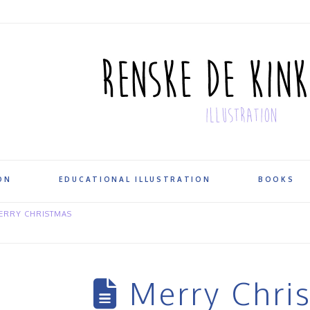
ON
EDUCATIONAL ILLUSTRATION
BOOKS
ERRY CHRISTMAS
Merry Chri