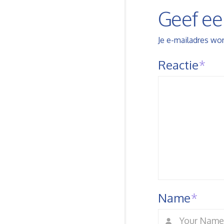
Geef ee
Je e-mailadres wor
Reactie
*
Name
*