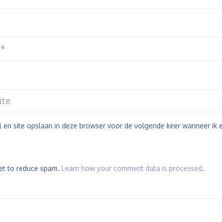
l en site opslaan in deze browser voor de volgende keer wanneer ik e
met to reduce spam.
Learn how your comment data is processed
.