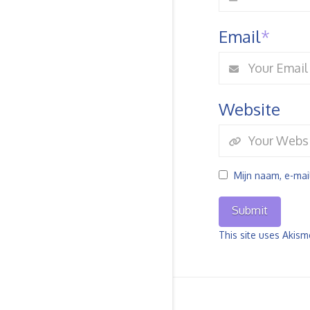
Email
*
Website
Mijn naam, e-mai
This site uses Akis