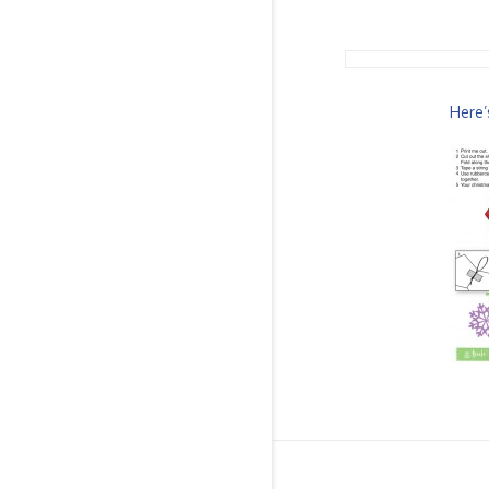
Here’s