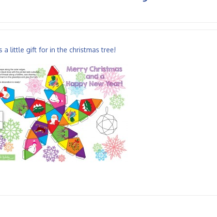
 a little gift for in the christmas tree!