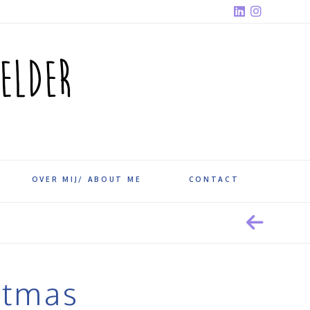
OVER MIJ/ ABOUT ME
CONTACT
stmas